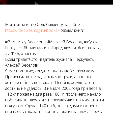
Магазин книг по бодибилдингу на сайте:
https://herculesmag.ru/books
- раздел книги
#В гостях у Веселова, #Алексей Веселов, #Журнал
Геркулес, #бодибилдинг #предплечья, #сила хвата,
#ИФББ, #nbcrus
Всем привет! Это издатель журнала "Геркулесъ"
Алексей Веселов!
Я, как и многие, когда-то очень любил жим лежа.
Причем даже не ради накачки груди, а просто
хотелось больше пожать. Особых результатов
достичь не удалось. В начале 2002 года при весе в
112 кг пожал на два раза 180 кг, после чего начало
побаливать плечо, и я переключился на жим штанги
под углом. Сделал 140 на 6, но с годами и от него
пришлось отказаться опять-таки из-за плеча. Грудь