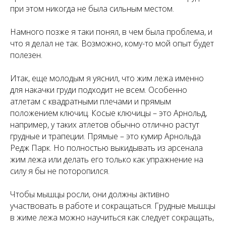
при этом никогда не была сильным местом.
Намного позже я таки понял, в чем была проблема, и
что я делал не так. Возможно, кому-то мой опыт будет
полезен.
Итак, еще молодым я уяснил, что жим лежа именно
для накачки груди подходит не всем. Особенно
атлетам с квадратными плечами и прямым
положением ключиц. Косые ключицы – это Арнольд,
например, у таких атлетов обычно отлично растут
грудные и трапеции. Прямые – это кумир Арнольда
Редж Парк. Но полностью выкидывать из арсенала
жим лежа или делать его только как упражнение на
силу я бы не поторопился.
Чтобы мышцы росли, они должны активно
участвовать в работе и сокращаться. Грудные мышцы
в жиме лежа можно научиться как следует сокращать,