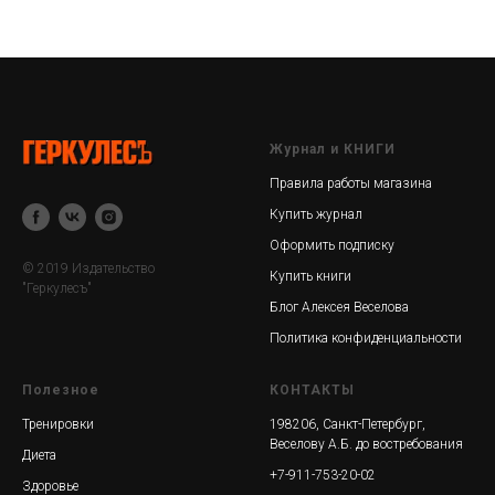
Журнал и КНИГИ
Правила работы магазина
Купить журнал
Оформить подписку
© 2019 Издательство
Купить книги
"Геркулесъ"
Блог Алексея Веселова
Политика конфиденциальности
Полезное
КОНТАКТЫ
Тренировки
198206, Санкт-Петербург,
Веселову А.Б. до востребования
Диета
+7-911-753-20-02
Здоровье