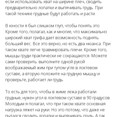
если использовать хват на ширине плеч, сводить
предварительно лопатки и выпячивать грудь. При
такой технике грудные будут работать и расти.
В юности я был слишком глуп, чтобы понять это.
Кроме того, полагал, как и многие, что максимально
широкий хват грифа дает возможность поднять
больший вес. Все это верно, но есть два нюанса. При
таком хвате легче травмировать плечи. Кроме того,
мышцы груди практически не сокращаются. Можете
сами проверить: выполните одной рукой
воображаемый жим при тупом угле в локтевом
суставе, а вторую положите на грудную мышцу и
проверьте, работает ли грудь.
То есть для того, чтобы в жиме лежа работали
грудные, нужен угол в локтевом суставе в 90 градусов.
Молодым я полагал, что при таком хвате основная
нагрузка ляжет на руки. Но это потому, что даже не
пытался сводить лопатки и выпячивать грудь. А так