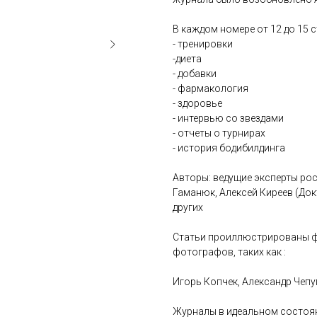
В каждом номере от 12 до 15 
- тренировки
-диета
- добавки
- фармакология
- здоровье
- интервью со звездами
- отчеты о турнирах
- история бодибилдинга
Авторы: ведущие эксперты ро
Гаманюк, Алексей Киреев (Док
других
Статьи проиллюстрированы ф
фотографов, таких как :
Игорь Копчек, Александр Чепу
Журналы в идеальном состояни