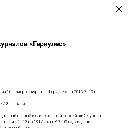
журналов «Геркулес»
из 10 номеров журнала «Геркулес» за 2016-2019 гг.
 72-80 страниц.
ноцветный первый и единственный российский журнал
вался с 1912 по 1917 годы. В 2009 году издание
Алексеем Веселовым.