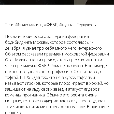
Теги: #бодибилдинг, #ФББР, #журнал Геркулесъ
После исторического заседания федерации
бодибилдинга Москвы, которое состоялось 14
декабря, я узнал про себя много чего интересного.
Об этом рассказали президент московской федерации
Олег Макшанцев и председатель пресс-комитета и
член президиума ФББР Роман Джабелов. Например, я
наконец-то узнал свою профессию. Оказывается, я -
тафгай. В НХЛ, для тех, кто не в курсе, тафгаями
называют игроков, которые плохо играют в хоккей, но
защищают на льду своих звёзд и атакуют лидеров
команды противника. Обычно это ребята очень
мощные, которые поддерживают силу своего удара в
том числе занятиями в тренажёрном зале. В принципе
неплохо.