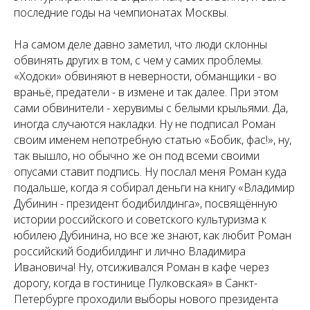
последние годы на чемпионатах Москвы.
На самом деле давно заметил, что люди склонны
обвинять других в том, с чем у самих проблемы.
«Ходоки» обвиняют в неверности, обманщики - во
враньё, предатели - в измене и так далее. При этом
сами обвинители - херувимы с белыми крыльями. Да,
иногда случаются накладки. Ну не подписал Роман
своим именем непотребную статью «Бобик, фас!», ну,
так вышло, но обычно же он под всеми своими
опусами ставит подпись. Ну послал меня Роман куда
подальше, когда я собирал деньги на книгу «Владимир
Дубинин - президент бодибилдинга», посвящённую
истории российского и советского культуризма к
юбилею Дубинина, но все же знают, как любит Роман
российский бодибилдинг и лично Владимира
Ивановича! Ну, отсиживался Роман в кафе через
дорогу, когда в гостинице Пулковская» в Санкт-
Петербурге проходили выборы нового президента