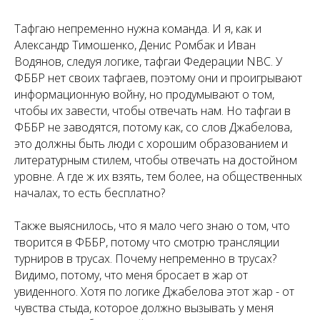
Тафгаю непременно нужна команда. И я, как и
Александр Тимошенко, Денис Ромбак и Иван
Водянов, следуя логике, тафгаи Федерации NBC. У
ФББР нет своих тафгаев, поэтому они и проигрывают
информационную войну, но продумывают о том,
чтобы их завести, чтобы отвечать нам. Но тафгаи в
ФББР не заводятся, потому как, со слов Джабелова,
это должны быть люди с хорошим образованием и
литературным стилем, чтобы отвечать на достойном
уровне. А где ж их взять, тем более, на общественных
началах, то есть бесплатно?
Также выяснилось, что я мало чего знаю о том, что
творится в ФББР, потому что смотрю трансляции
турниров в трусах. Почему непременно в трусах?
Видимо, потому, что меня бросает в жар от
увиденного. Хотя по логике Джабелова этот жар - от
чувства стыда, которое должно вызывать у меня