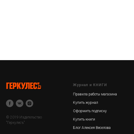
Журнал и КНИГИ
Правила работы магазина
Купить журнал
Оформить подписку
© 2019 Издательство
Купить книги
"Геркулесъ"
Блог Алексея Веселова