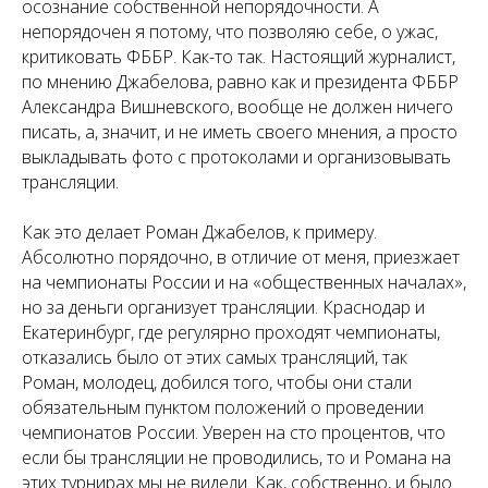
осознание собственной непорядочности. А
непорядочен я потому, что позволяю себе, о ужас,
критиковать ФББР. Как-то так. Настоящий журналист,
по мнению Джабелова, равно как и президента ФББР
Александра Вишневского, вообще не должен ничего
писать, а, значит, и не иметь своего мнения, а просто
выкладывать фото с протоколами и организовывать
трансляции.
Как это делает Роман Джабелов, к примеру.
Абсолютно порядочно, в отличие от меня, приезжает
на чемпионаты России и на «общественных началах»,
но за деньги организует трансляции. Краснодар и
Екатеринбург, где регулярно проходят чемпионаты,
отказались было от этих самых трансляций, так
Роман, молодец, добился того, чтобы они стали
обязательным пунктом положений о проведении
чемпионатов России. Уверен на сто процентов, что
если бы трансляции не проводились, то и Романа на
этих турнирах мы не видели. Как, собственно, и было