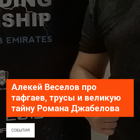
Алекей Веселов про
тафгаев, трусы и великую
тайну Романа Джабелова
СОБЫТИЯ