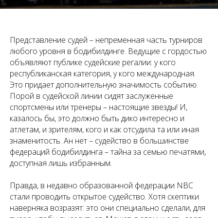
Представление судей – непременная часть турниров
любого уровня в бодибилдинге. Ведущие с гордостью
объявляют публике судейские регалии: у кого
республиканская категория, у кого международная.
Это придает дополнительную значимость событию.
Порой в судейской линии сидят заслуженные
спортсмены или тренеры – настоящие звезды! И,
казалось бы, это должно быть дико интересно и
атлетам, и зрителям, кого и как отсудила та или иная
знаменитость. Ан нет – судейство в большинстве
федераций бодибилдинга – тайна за семью печатями,
доступная лишь избранным.
Правда, в недавно образованной федерации NBC
стали проводить открытое судейство. Хотя скептики
наверняка возразят: это они специально сделали, для