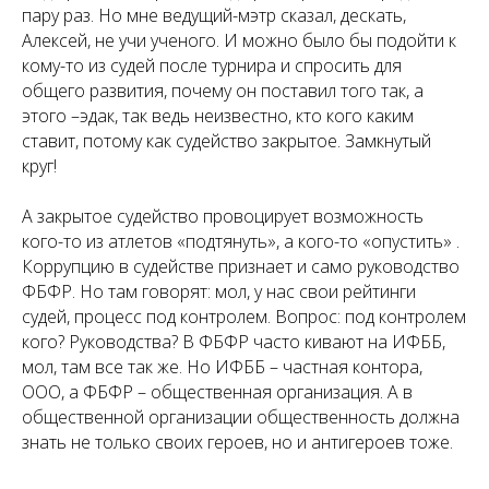
пару раз. Но мне ведущий-мэтр сказал, дескать,
Алексей, не учи ученого. И можно было бы подойти к
кому-то из судей после турнира и спросить для
общего развития, почему он поставил того так, а
этого –эдак, так ведь неизвестно, кто кого каким
ставит, потому как судейство закрытое. Замкнутый
круг!
А закрытое судейство провоцирует возможность
кого-то из атлетов «подтянуть», а кого-то «опустить» .
Коррупцию в судействе признает и само руководство
ФБФР. Но там говорят: мол, у нас свои рейтинги
судей, процесс под контролем. Вопрос: под контролем
кого? Руководства? В ФБФР часто кивают на ИФББ,
мол, там все так же. Но ИФББ – частная контора,
ООО, а ФБФР – общественная организация. А в
общественной организации общественность должна
знать не только своих героев, но и антигероев тоже.