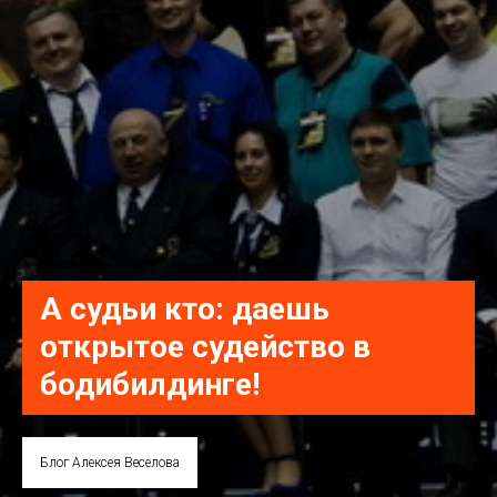
А судьи кто: даешь
открытое судейство в
бодибилдинге!
Блог Алексея Веселова