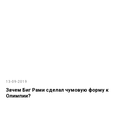
13-09-2019
Зачем Биг Рами сделал чумовую форму к
Олимпии?