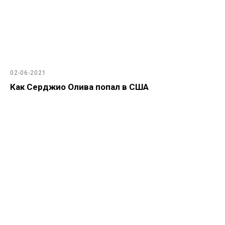
02-06-2021
Как Серджио Олива попал в США