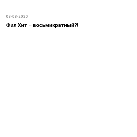
08-08-2020
Фил Хит – восьмикратный?!