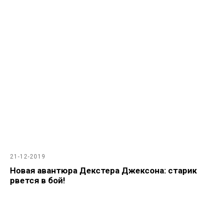
21-12-2019
Новая авантюра Декстера Джексона: старик
рвется в бой!