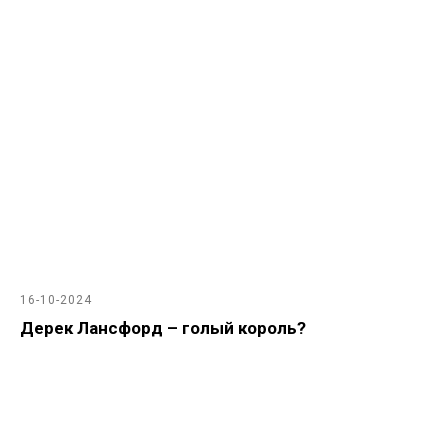
16-10-2024
Дерек Лансфорд – голый король?