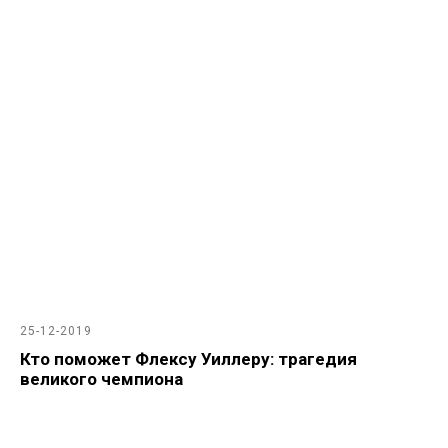
25-12-2019
Кто поможет Флексу Уиллеру: трагедия
великого чемпиона