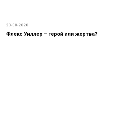
23-08-2020
Флекс Уиллер – герой или жертва?