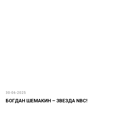
30-06-2025
БОГДАН ШЕМАКИН – ЗВЕЗДА NBC!