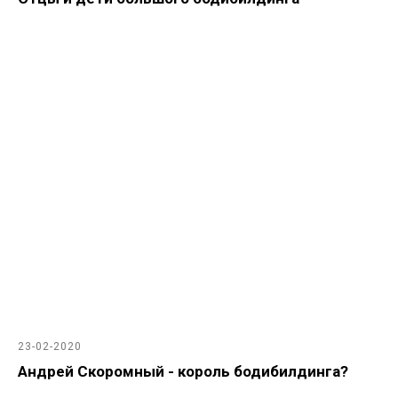
23-02-2020
Андрей Скоромный - король бодибилдинга?