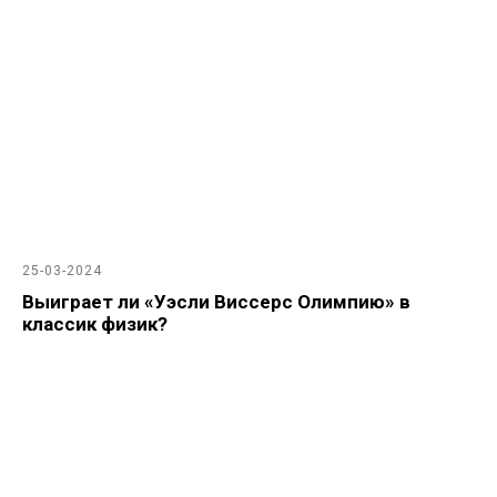
25-03-2024
Выиграет ли «Уэсли Виссерс Олимпию» в
классик физик?