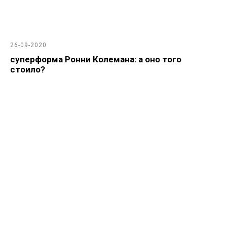
26-09-2020
суперформа Ронни Колемана: а оно того
стоило?