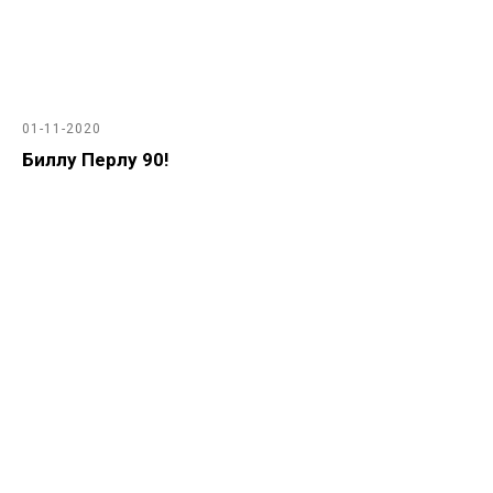
01-11-2020
Биллу Перлу 90!