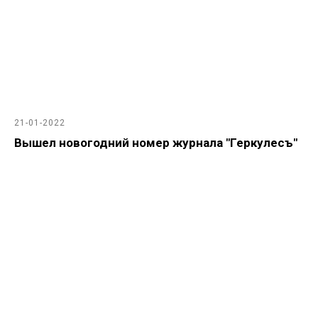
21-01-2022
Вышел новогодний номер журнала "Геркулесъ"