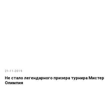
21-11-2019
Не стало легендарного призера турнира Мистер
Олимпия