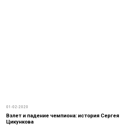
01-02-2020
Взлет и падение чемпиона: история Сергея
Цикункова