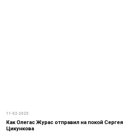
11-02-2020
Как Олегас Журас отправил на покой Сергея
Цикункова