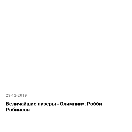
23-12-2019
Величайшие лузеры «Олимпии»: Робби
Робинсон