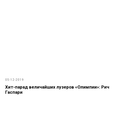
05-12-2019
Хит-парад величайших лузеров «Олимпии»: Рич
Гаспари