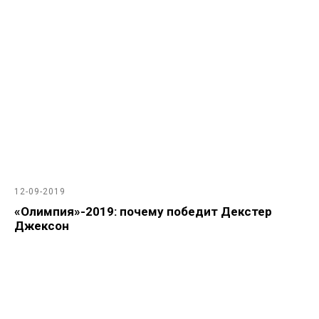
12-09-2019
«Олимпия»-2019: почему победит Декстер
Джексон