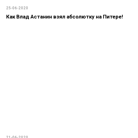
25-06-2020
Как Влад Астанин взял абсолютку на Питере!
21-06-2020