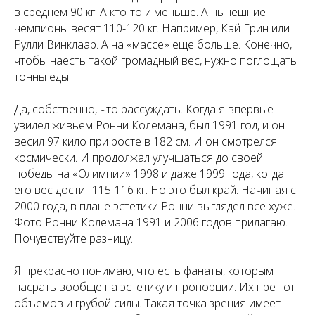
в среднем 90 кг. А кто-то и меньше. А нынешние
чемпионы весят 110-120 кг. Например, Кай Грин или
Рулли Винклаар. А на «массе» еще больше. Конечно,
чтобы наесть такой громадный вес, нужно поглощать
тонны еды.
Да, собственно, что рассуждать. Когда я впервые
увидел живьем Ронни Колемана, был 1991 год, и он
весил 97 кило при росте в 182 см. И он смотрелся
космически. И продолжал улучшаться до своей
победы на «Олимпии» 1998 и даже 1999 года, когда
его вес достиг 115-116 кг. Но это был край. Начиная с
2000 года, в плане эстетики Ронни выглядел все хуже.
Фото Ронни Колемана 1991 и 2006 годов прилагаю.
Почувствуйте разницу.
Я прекрасно понимаю, что есть фанаты, которым
насрать вообще на эстетику и пропорции. Их прет от
объемов и грубой силы. Такая точка зрения имеет