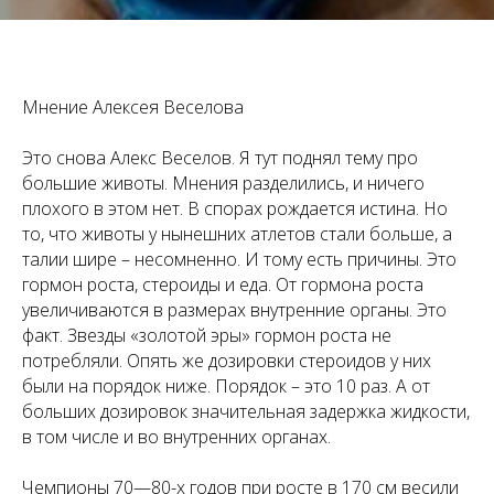
Мнение Алексея Веселова
Это снова Алекс Веселов. Я тут поднял тему про
большие животы. Мнения разделились, и ничего
плохого в этом нет. В спорах рождается истина. Но
то, что животы у нынешних атлетов стали больше, а
талии шире – несомненно. И тому есть причины. Это
гормон роста, стероиды и еда. От гормона роста
увеличиваются в размерах внутренние органы. Это
факт. Звезды «золотой эры» гормон роста не
потребляли. Опять же дозировки стероидов у них
были на порядок ниже. Порядок – это 10 раз. А от
больших дозировок значительная задержка жидкости,
в том числе и во внутренних органах.
Чемпионы 70—80-х годов при росте в 170 см весили