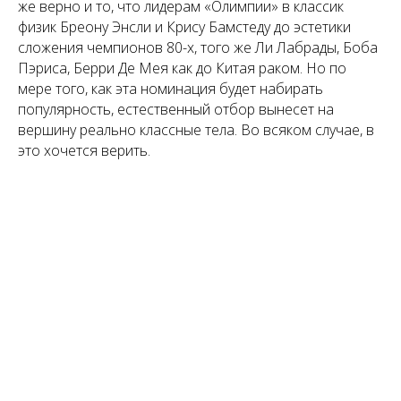
же верно и то, что лидерам «Олимпии» в классик
физик Бреону Энсли и Крису Бамстеду до эстетики
сложения чемпионов 80-х, того же Ли Лабрады, Боба
Пэриса, Берри Де Мея как до Китая раком. Но по
мере того, как эта номинация будет набирать
популярность, естественный отбор вынесет на
вершину реально классные тела. Во всяком случае, в
это хочется верить.