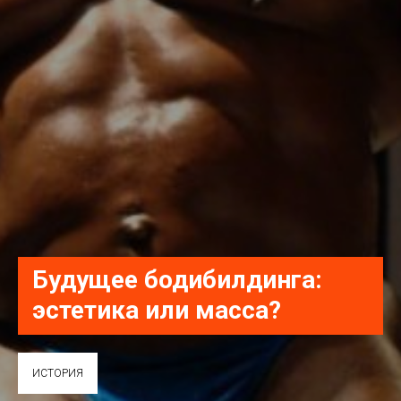
Будущее бодибилдинга:
эстетика или масса?
ИСТОРИЯ