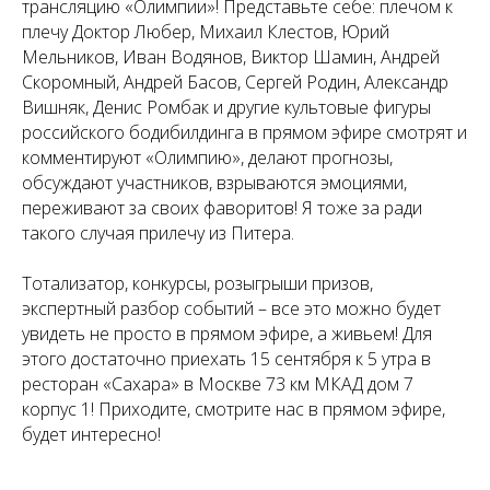
трансляцию «Олимпии»! Представьте себе: плечом к
плечу Доктор Любер, Михаил Клестов, Юрий
Мельников, Иван Водянов, Виктор Шамин, Андрей
Скоромный, Андрей Басов, Сергей Родин, Александр
Вишняк, Денис Ромбак и другие культовые фигуры
российского бодибилдинга в прямом эфире смотрят и
комментируют «Олимпию», делают прогнозы,
обсуждают участников, взрываются эмоциями,
переживают за своих фаворитов! Я тоже за ради
такого случая прилечу из Питера.
Тотализатор, конкурсы, розыгрыши призов,
экспертный разбор событий – все это можно будет
увидеть не просто в прямом эфире, а живьем! Для
этого достаточно приехать 15 сентября к 5 утра в
ресторан «Сахара» в Москве 73 км МКАД дом 7
корпус 1! Приходите, смотрите нас в прямом эфире,
будет интересно!