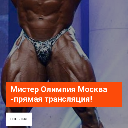
Мистер Олимпия Москва
-прямая трансляция!
СОБЫТИЯ