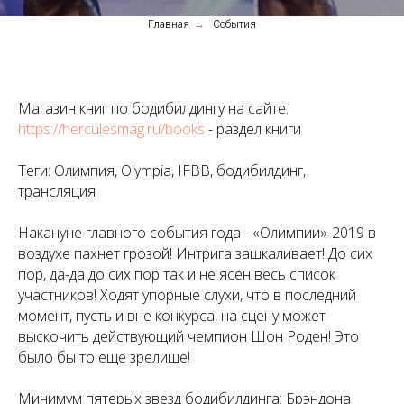
Главная
→
События
Магазин книг по бодибилдингу на сайте:
https://herculesmag.ru/books
- раздел книги
Теги: Олимпия, Olympia, IFBB, бодибилдинг,
трансляция
Накануне главного события года - «Олимпии»-2019 в
воздухе пахнет грозой! Интрига зашкаливает! До сих
пор, да-да до сих пор так и не ясен весь список
участников! Ходят упорные слухи, что в последний
момент, пусть и вне конкурса, на сцену может
выскочить действующий чемпион Шон Роден! Это
было бы то еще зрелище!
Минимум пятерых звезд бодибилдинга: Брэндона