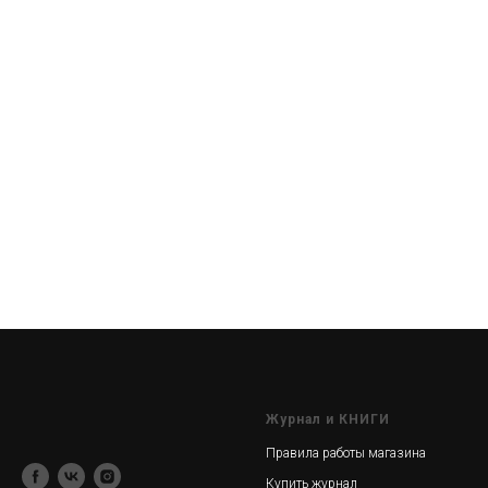
Журнал и КНИГИ
Правила работы магазина
Купить журнал