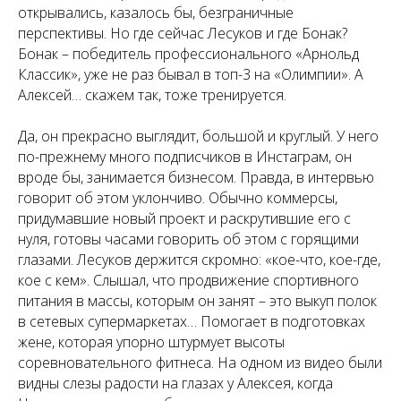
открывались, казалось бы, безграничные
перспективы. Но где сейчас Лесуков и где Бонак?
Бонак – победитель профессионального «Арнольд
Классик», уже не раз бывал в топ-3 на «Олимпии». А
Алексей… скажем так, тоже тренируется.
Да, он прекрасно выглядит, большой и круглый. У него
по-прежнему много подписчиков в Инстаграм, он
вроде бы, занимается бизнесом. Правда, в интервью
говорит об этом уклончиво. Обычно коммерсы,
придумавшие новый проект и раскрутившие его с
нуля, готовы часами говорить об этом с горящими
глазами. Лесуков держится скромно: «кое-что, кое-где,
кое с кем». Слышал, что продвижение спортивного
питания в массы, которым он занят – это выкуп полок
в сетевых супермаркетах… Помогает в подготовках
жене, которая упорно штурмует высоты
соревновательного фитнеса. На одном из видео были
видны слезы радости на глазах у Алексея, когда