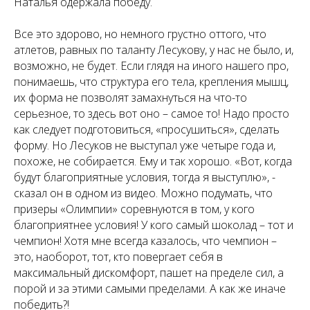
Наталья одержала победу.
Все это здорово, но немного грустно оттого, что
атлетов, равных по таланту Лесукову, у нас не было, и,
возможно, не будет. Если глядя на иного нашего про,
понимаешь, что структура его тела, крепления мышц,
их форма не позволят замахнуться на что-то
серьезное, то здесь вот оно – самое то! Надо просто
как следует подготовиться, «просушиться», сделать
форму. Но Лесуков не выступал уже четыре года и,
похоже, не собирается. Ему и так хорошо. «Вот, когда
будут благоприятные условия, тогда я выступлю», -
сказал он в одном из видео. Можно подумать, что
призеры «Олимпии» соревнуются в том, у кого
благоприятнее условия! У кого самый шоколад – тот и
чемпион! Хотя мне всегда казалось, что чемпион –
это, наоборот, тот, кто повергает себя в
максимальный дискомфорт, пашет на пределе сил, а
порой и за этими самыми пределами. А как же иначе
победить?!