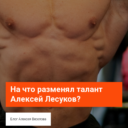
На что разменял талант
Алексей Лесуков?
Блог Алексея Веселова