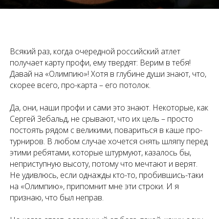
Всякий раз, когда очередной российский атлет
получает карту профи, ему твердят: Верим в тебя!
Давай на «Олимпию»! Хотя в глубине души знают, что,
скорее всего, про-карта – его потолок.
Да, они, наши профи и сами это знают. Некоторые, как
Сергей Зебальд, не срывают, что их цель – просто
постоять рядом с великими, повариться в каше про-
турниров. В любом случае хочется снять шляпу перед
этими ребятами, которые штурмуют, казалось бы,
неприступную высоту, потому что мечтают и верят.
Не удивлюсь, если однажды кто-то, пробившись-таки
на «Олимпию», припомнит мне эти строки. И я
признаю, что был неправ.