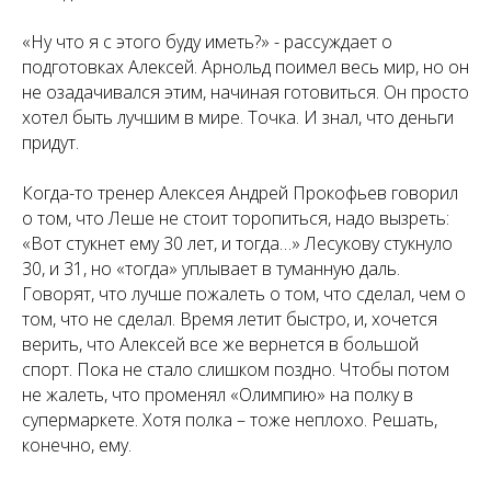
«Ну что я с этого буду иметь?» - рассуждает о
подготовках Алексей. Арнольд поимел весь мир, но он
не озадачивался этим, начиная готовиться. Он просто
хотел быть лучшим в мире. Точка. И знал, что деньги
придут.
Когда-то тренер Алексея Андрей Прокофьев говорил
о том, что Леше не стоит торопиться, надо вызреть:
«Вот стукнет ему 30 лет, и тогда…» Лесукову стукнуло
30, и 31, но «тогда» уплывает в туманную даль.
Говорят, что лучше пожалеть о том, что сделал, чем о
том, что не сделал. Время летит быстро, и, хочется
верить, что Алексей все же вернется в большой
спорт. Пока не стало слишком поздно. Чтобы потом
не жалеть, что променял «Олимпию» на полку в
супермаркете. Хотя полка – тоже неплохо. Решать,
конечно, ему.