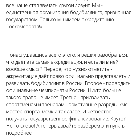
все чаще стал звучать другой лозунг: Мы -
единственная организация бодибилдинга, признанная
государством! Только мы имеем аккредитацию
Госкомспорта!»
Понаслушавшись всего этого, я решил разобраться,
что даёт эта самая аккредитация, и есть ли в ней
вообще смысл? Первое, что нужно отметить -
аккредитация даёт право официально представлять и
развивать бодибилдинг в России. Второе - проводить
официальные чемпионаты России. Никто больше
такого права не имеет. Третье - присваивать
спортсменам и тренерам нормативные разряды: кмс,
мастер спорта, мсмк и так далее. И четвёртое -
получать государственное финансирование. Круто?
Не то слово! А теперь давайте разберём эти пункты
подробнее.