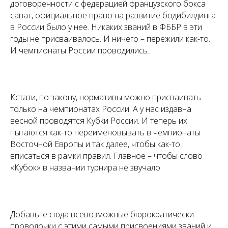
договоренности с федерацией французского бокса
сават, официальное право на развитие бодибилдинга
в России было у нее. Никаких званий в ФББР в эти
годы не присваивалось. И ничего – пережили как-то.
И чемпионаты России проводились.
Кстати, по закону, нормативы можно присваивать
только на чемпионатах России. А у нас издавна
весной проводятся Кубки России. И теперь их
пытаются как-то переименовывать в чемпионаты
Восточной Европы и так далее, чтобы как-то
вписаться в рамки правил. Главное – чтобы слово
«Кубок» в названии турнира не звучало.
Добавьте сюда всевозможные бюрократически
проволочки с этими самыми присвоениями званий и,