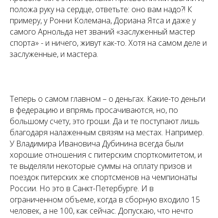
положа руку на сердце, ответьте: оно вам надо?! К
примеру, у Ронни Колемана, Дориана Ятса и даже у
самого Арнольда нет званий «заслуженный мастер
спорта» - и ничего, живут как-то. Хотя на самом деле и
заслуженные, и мастера.
Теперь о самом главном – о деньгах. Какие-то деньги
в федерацию и впрямь просачиваются, но, по
большому счету, это гроши. Да и те поступают лишь
благодаря налаженным связям на местах. Например.
У Владимира Ивановича Дубинина всегда были
хорошие отношения с питерским спорткомитетом, и
те выделяли некоторые суммы на оплату призов и
поездок питерских же спортсменов на чемпионаты
России. Но это в Санкт-Петербурге. И в
ограниченном объеме, когда в сборную входило 15
человек, а не 100, как сейчас. Допускаю, что нечто