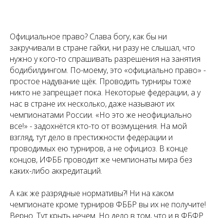
Официальное право? Слава богу, как бы ни
закручивали в стране гайки, ни разу не слышал, что
нужно у кого-то спрашивать разрешения на занятия
бодибилдингом. По-моему, это «официально право» -
простое надувание щёк. Проводить турниры тоже
никто не запрещает пока. Некоторые федерации, а у
нас в стране их несколько, даже называют их
чемпионатами России. «Но это же неофициально
все!» - задохнётся кто-то от возмущения. На мой
взгляд, тут дело в престижности федерации и
проводимых ею турниров, а не официоз. В конце
концов, ИФББ проводит же чемпионаты мира без
каких-либо аккредитаций.
А как же разрядные нормативы?! Ни на каком
чемпионате кроме турниров ФББР вы их не получите!
Верно. Тут крыть нечем. Но дело в том, что и в ФБФР