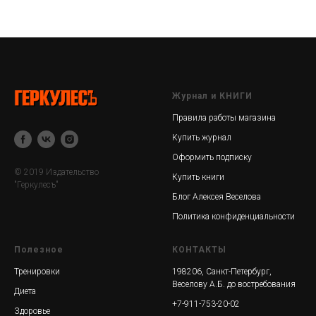
Журнал и КНИГИ
Правила работы магазина
Купить журнал
Оформить подписку
© 2019 Издательство
Купить книги
"Геркулесъ"
Блог Алексея Веселова
Политика конфиденциальности
Полезное
КОНТАКТЫ
Тренировки
198206, Санкт-Петербург,
Веселову А.Б. до востребования
Диета
+7-911-753-20-02
Здоровье