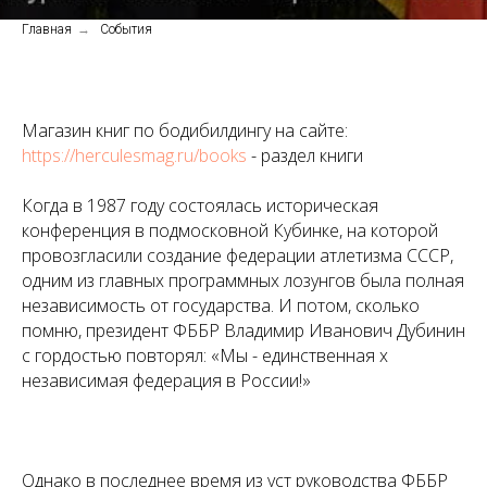
Главная
→
События
Магазин книг по бодибилдингу на сайте:
https://herculesmag.ru/books
- раздел книги
Когда в 1987 году состоялась историческая
конференция в подмосковной Кубинке, на которой
провозгласили создание федерации атлетизма СССР,
одним из главных программных лозунгов была полная
независимость от государства. И потом, сколько
помню, президент ФББР Владимир Иванович Дубинин
с гордостью повторял: «Мы - единственная х
независимая федерация в России!»
Однако в последнее время из уст руководства ФББР