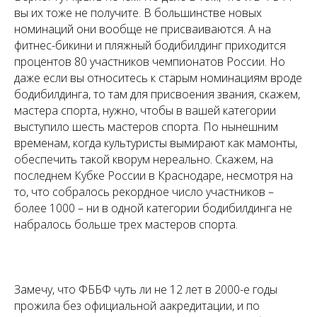
вы их тоже не получите. В большинстве новых
номинаций они вообще не присваиваются. А на
фитнес-бикини и пляжный бодибилдинг приходится
процентов 80 участников чемпионатов России. Но
даже если вы относитесь к старым номинациям вроде
бодибилдинга, то там для присвоения звания, скажем,
мастера спорта, нужно, чтобы в вашей категории
выступило шесть мастеров спорта. По нынешним
временам, когда культуристы вымирают как мамонты,
обеспечить такой кворум нереально. Скажем, на
последнем Кубке России в Краснодаре, несмотря на
то, что собралось рекордное число участников –
более 1000 – ни в одной категории бодибилдинга не
набралось больше трех мастеров спорта.
Замечу, что ФББФ чуть ли не 12 лет в 2000-е годы
прожила без официальной аакредитации, и по