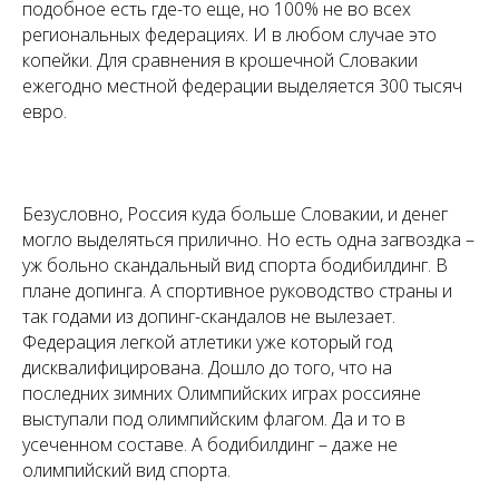
подобное есть где-то еще, но 100% не во всех
региональных федерациях. И в любом случае это
копейки. Для сравнения в крошечной Словакии
ежегодно местной федерации выделяется 300 тысяч
евро.
Безусловно, Россия куда больше Словакии, и денег
могло выделяться прилично. Но есть одна загвоздка –
уж больно скандальный вид спорта бодибилдинг. В
плане допинга. А спортивное руководство страны и
так годами из допинг-скандалов не вылезает.
Федерация легкой атлетики уже который год
дисквалифицирована. Дошло до того, что на
последних зимних Олимпийских играх россияне
выступали под олимпийским флагом. Да и то в
усеченном составе. А бодибилдинг – даже не
олимпийский вид спорта.