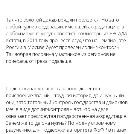
Так что золотой дождь вряд ли прольется. Но зато
любой турнир федерации, имеющей аккредитацию, в
любой момент могут навестить комиссары из РУСАДА.
Кстати, в 2011 году пронесся слух, что на чемпионате
России в Москве будет проведен допинг-контроль.
Так добрая половина участников из регионов не
приехала, от греха подальше.
Подытоживаем вышесказанное: денег нет,
присвоение званий – трудная история, да и нужны ли
они, зато тотальный контроль государства и дамоклов
меч в виде допинг-контроля – вот что на деле
означает пресловутая государственная аккредитация.
Зачем же тогда она нужна? По моему скромному
разумению, для поддержки авторитета ФБФР в глазах