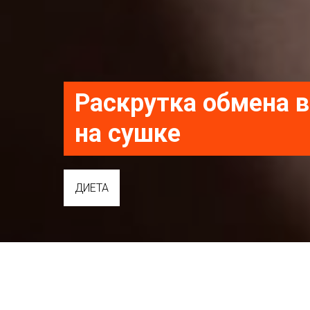
Раскрутка обмена 
на сушке
ДИЕТА
#худеем вместе