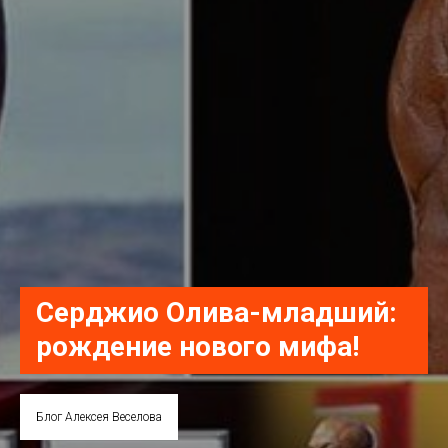
Серджио Олива-младший:
рождение нового мифа!
Блог Алексея Веселова