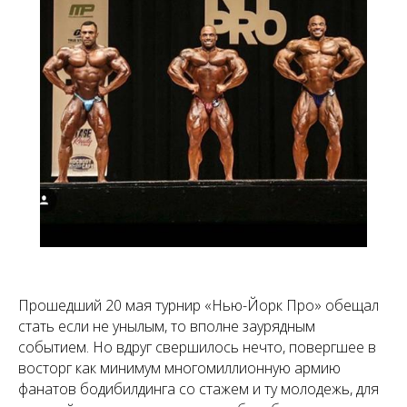
Прошедший 20 мая турнир «Нью-Йорк Про» обещал
стать если не унылым, то вполне заурядным
событием. Но вдруг свершилось нечто, повергшее в
восторг как минимум многомиллионную армию
фанатов бодибилдинга со стажем и ту молодежь, для