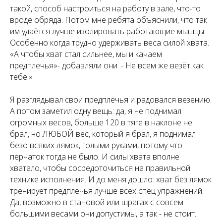
такой, способ настроиться на работу в зале, что-то
вроде обряда. Потом мне ребята объяснили, что так
им удаётся лучше изолировать работающие мышцы.
Особенно когда трудно удерживать веса силой хвата.
«А чтобы хват стал сильнее, мы и качаем
предплечья»- добавляли они. - Не всем же везёт как
тебе!»
Я разглядывал свои предплечья и радовался везению.
А потом заметил одну вещь: да, я не поднимал
огромных весов, больше 120 в тяге в наклоне не
брал, но ЛЮБОЙ вес, который я брал, я поднимал
безо всяких лямок, голыми руками, потому что
перчаток тогда не было. И силы хвата вполне
хватало, чтобы сосредоточиться на правильной
технике исполнения. И до меня дошло: хват без лямок
тренирует предплечья лучше всех спец упражнений.
Да, возможно в становой или шрагах с совсем
большими весами они допустимы, а так - не стоит.