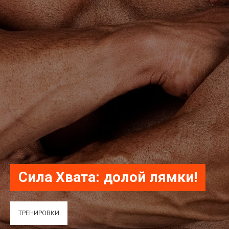
Сила Хвата: долой лямки!
ТРЕНИРОВКИ