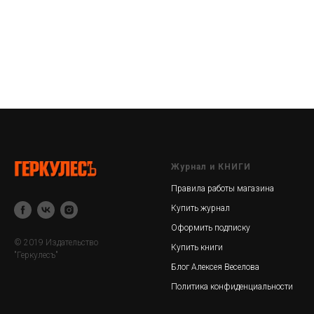
Журнал и КНИГИ
Правила работы магазина
Купить журнал
Оформить подписку
© 2019 Издательство
Купить книги
"Геркулесъ"
Блог Алексея Веселова
Политика конфиденциальности