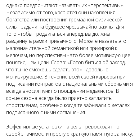
однако предпочитают называть их «перспективы».
Независимо от того, касаются они накопления
богатства или построения громадной физической
силы - задачи на будущее чрезвычайно важны. Для
того чтобы продвигаться вперед, вы должны
раздвинуть рамки привычного. Можете назвать это
малозначительной семантикой или придиркой к
мелочам, но перспективы - это более мотивирующее
понятие, чем цели. Слова: «Готов биться об заклад,
что ты не сможешь сделать это» - довольно
мотивирующие. В течение всей своей карьеры при
подписании контрактов с национальными сборными я
всегда вносил пункт о поощрении медалистов. В
конце сезона всегда было приятно заплатить
спортсменам, особенно когда те забывали о деталях
подписанного с ними соглашения.
Эффективные установки на цель превосходят по
своей значимости простую краткую памятную записку,