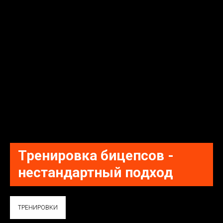
Тренировка бицепсов -
нестандартный подход
ТРЕНИРОВКИ