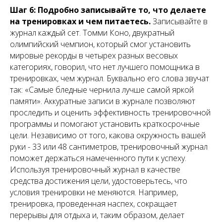
Шаг 6: Подробно записывайте то, что делаете
на тренировках и чем питаетесь.
Записывайте в
журнал каждый сет. Томми Коно, двукратный
олимпийский чемпион, который смог установить
мировые рекорды в четырех разных весовых
категориях, говорил, что нет лучшего помощника в
тренировках, чем журнал. Буквально его слова звучат
так: «Самые бледные чернила лучше самой яркой
памяти». Аккуратные записи в журнале позволяют
проследить и оценить эффективность тренировочной
программы и помогают установить краткосрочные
цели. Независимо от того, какова окружность вашей
руки - 33 или 48 сантиметров, тренировочный журнал
поможет держаться намеченного пути к успеху.
Используя тренировочный журнал в качестве
средства достижения цели, удостоверьтесь, что
условия тренировки не меняются. Например,
тренировка, проведенная наспех, сокращает
перерывы для отдыха и, таким образом, делает