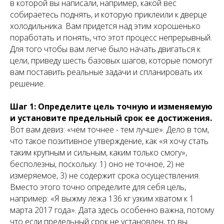
в которой вы написали, например, какой вес
собираетесь поднять, и которую приклеили к дверце
холодильника. Вам придется над этим хорошенько
поработать и понять, что этот процесс непрерывный.
Для того чтобы вам легче было начать двигаться к
цели, приведу шесть базовых шагов, которые помогут
вам поставить реальные задачи и спланировать их
решение.
Шаг 1: Определите цель точную и изменяемую
и установите предельный срок ее достижения.
Вот вам девиз: «чем точнее - тем лучше». Дело в том,
что такое позитивное утверждение, как «я хочу стать
таким крупным и сильным, каким только смогу»,
бесполезны, поскольку: 1) оно не точное, 2) не
измеряемое, 3) не содержит срока осуществления.
Вместо этого точно определите для себя цель,
например: «Я выжму лежа 136 кг узким хватом к 1
марта 2017 года». Дата здесь особенно важна, потому
что если предельный срок не установлен, то вы