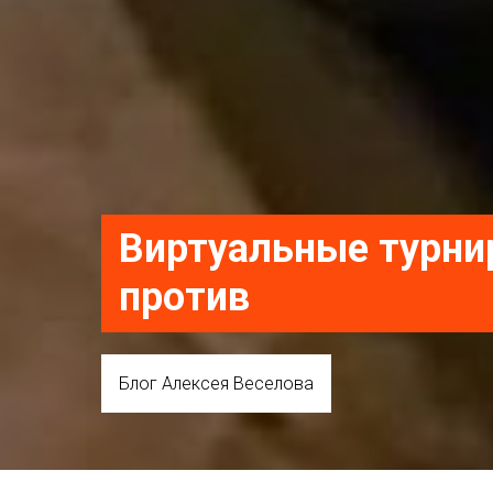
Виртуальные турнир
против
Блог Алексея Веселова