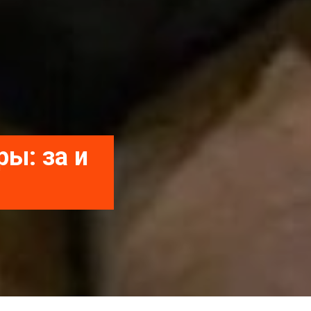
ы: за и