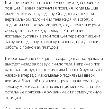
В упражнениях на трицепс существуют два крайние
позиции. Первая растянутая позиция, когда мышца
имеет максимальную длину. Она достигается при
вертикальном положении тела (сидя или стоя), с
поднятыми вверх руками, либо, когда поднятые руки
образуют с телом одну прямую. Разгибания в
локтевых суставах в этой позиции переносит акцент
нагрузки на длинную головку трицепса, при условии
работы с полной амплитудой.
Вторая крайняя позиция — сокращенная, когда локти
выходят назад за осевую линию тела. Например при
разгибаниях рук, с гантелями или блочной рукоятью в
наклоне вперед с максимально поднятыми вверх
локтями. В данной позиции нагрузка на латеральную
головку максимальна, а на длинную минимальна. Все
остальные положения рук занимают промежуточную
позицию.
Для новичков, которые делают достаточное