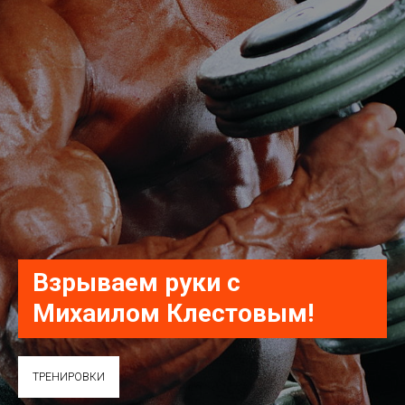
Взрываем руки с
Михаилом Клестовым!
ТРЕНИРОВКИ