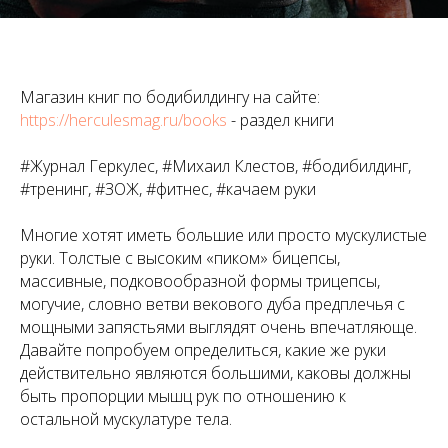
Магазин книг по бодибилдингу на сайте:
https://herculesmag.ru/books
- раздел книги
#Журнал Геркулес, #Михаил Клестов, #бодибилдинг,
#тренинг, #ЗОЖ, #фитнес, #качаем руки
Многие хотят иметь большие или просто мускулистые
руки. Толстые с высоким «пиком» бицепсы,
массивные, подковообразной формы трицепсы,
могучие, словно ветви векового дуба предплечья с
мощными запястьями выглядят очень впечатляюще.
Давайте попробуем определиться, какие же руки
действительно являются большими, каковы должны
быть пропорции мышц рук по отношению к
остальной мускулатуре тела.