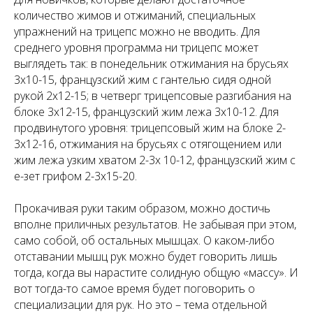
количество жимов и отжиманий, специальных
упражнений на трицепс можно не вводить. Для
среднего уровня программа ни трицепс может
выглядеть так: в понедельник отжимания на брусьях
3х10-15, французский жим с гантелью сидя одной
рукой 2х12-15; в четверг трицепсовые разгибания на
блоке 3х12-15, французский жим лежа 3х10-12. Для
продвинутого уровня: трицепсовый жим на блоке 2-
3х12-16, отжимания на брусьях с отягощением или
жим лежа узким хватом 2-3х 10-12, французский жим с
е-зет грифом 2-3х15-20.
Прокачивая руки таким образом, можно достичь
вполне приличных результатов. Не забывая при этом,
само собой, об остальных мышцах. О каком-либо
отставании мышц рук можно будет говорить лишь
тогда, когда вы нарастите солидную общую «массу». И
вот тогда-то самое время будет поговорить о
специализации для рук. Но это – тема отдельной