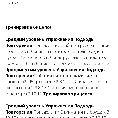
статьи.
Тренировка бицепса
Средний уровень
Упражнения
Подходы
Повторения
Понедельник Сгибания рук со штангой
стоя 3 12 Сгибания на пюпитре с гантелью одной
рукой 3 12 Четверг Сгибания рук сидя на наклонной
скамье 3 10 Сгибания с гантелями стоя «молот» 3 12
Продвинутый уровень
Упражнения
Подходы
Повторения
Сгибания рук с гантелями сидя на
наклонной (45 гр) скамье 2-3 10-12 Сгибания с е-зет
грифом стоя 2-3 8-15 Сгибания рук в тренажере
(«пюпитр») 2 10-15
Тренировка трицепса
Средний уровень
Упражнения
Подходы
Повторения
Понедельник Отжимания на брусьях 3