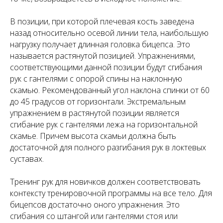
В позиции, при которой плечевая кость заведена
назад относительно осевой линии тела, наибольшую
нагрузку получает длинная головка бицепса. Это
называется растянутой позицией. Упражнениями,
соответствующими данной позиции будут сгибания
рук с гантелями с опорой спины на наклонную
скамью. Рекомендованный угол наклона спинки от 60
до 45 градусов от горизонтали. Экстремальным
упражнением в растянутой позиции является
сгибание рук с гантелями лежа на горизонтальной
скамье. Причем высота скамьи должна быть
достаточной для полного разгибания рук в локтевых
суставах.
Тренинг рук для новичков должен соответствовать
контексту тренировочной программы на все тело. Для
бицепсов достаточно оного упражнения. Это
сгибания со штангой или гантелями стоя или