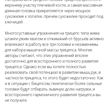
верхнему участку плечевой кости, а самая массивная
длинная головка прикрепляется через мощное
сухожилие к лопатке, причем сухожилие проходит под
ключицей.
Многосуставные упражнения на трицепс типа жима
штанги узким хватом и отжиманий от брусьев активно
вовлекают в работу все три головки и незаменимы
для набора мышечной массы трицепса. Многие
авторы считают, что этих упражнений вполне
достаточно для всестороннего и полного развития
трицепса. Однако если вы хотите полностью
реализовать свой потенциал в развитии мышц рук, в
частности трицепса, то этого будет недостаточно. Как
и в ситуации с бицепсом, генетически более сильные
головки будут отбирать львиную долю нагрузки, и
всестороннего гармоничного развития трицепса вы
не получите.